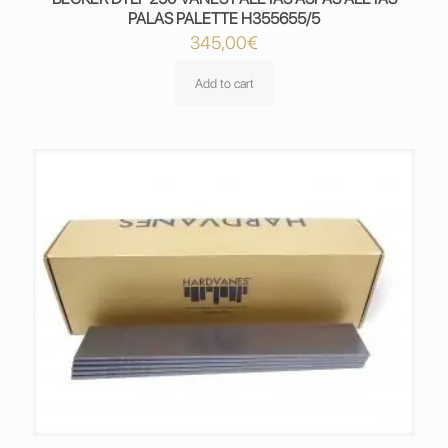
PALAS PALETTE H355655/5
345,00
€
Add to cart