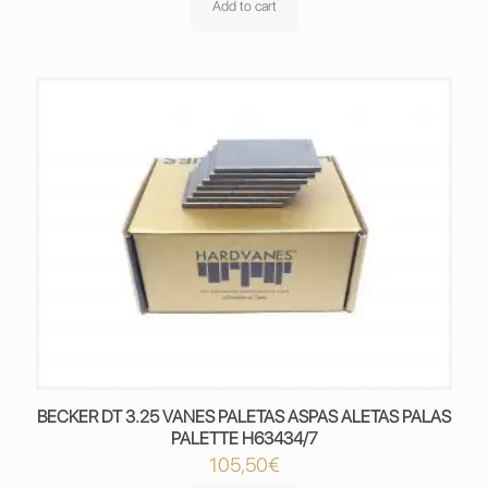
Add to cart
BECKER DT 3.25 VANES PALETAS ASPAS ALETAS PALAS
PALETTE H63434/7
105,50
€