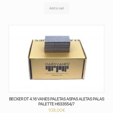
Add to cart
BECKER DT 4.16 VANES PALETAS ASPAS ALETAS PALAS
PALETTE H633554/7
108,00
€