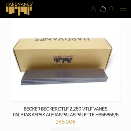
BECKER BECKER DTLF 2.250 VTLF VANES
PALETAS ASPAS ALETAS PALAS PALETTE H355655/5
345,00
€