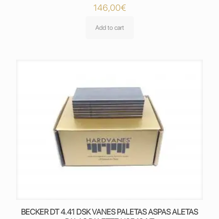
146,00
€
Add to cart
BECKER DT 4.41 DSK VANES PALETAS ASPAS ALETAS