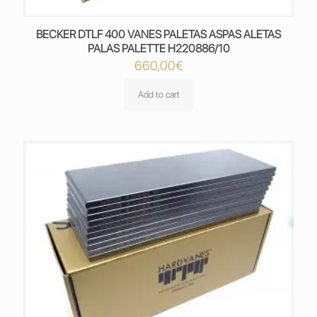
BECKER DTLF 400 VANES PALETAS ASPAS ALETAS
PALAS PALETTE H220886/10
660,00
€
Add to cart