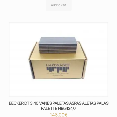
Add to cart
BECKER DT 3.40 VANES PALETAS ASPAS ALETAS PALAS
PALETTE H95434/7
146,00
€