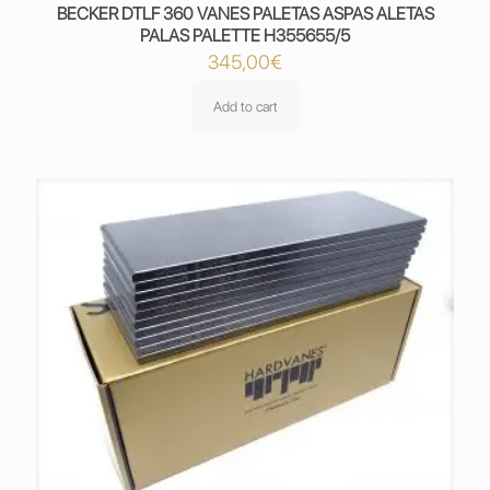
BECKER DTLF 360 VANES PALETAS ASPAS ALETAS
PALAS PALETTE H355655/5
345,00
€
Add to cart