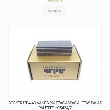
105,50
€
Add to cart
BECKER DT 4.40 VANES PALETAS ASPAS ALETAS PALAS
PALETTE H95434/7