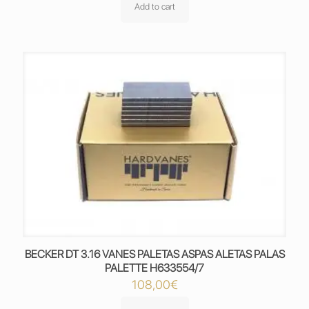
Add to cart
BECKER DT 3.16 VANES PALETAS ASPAS ALETAS PALAS
PALETTE H633554/7
108,00
€