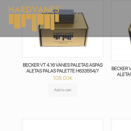
BECKER VT 4.16 VANES PALETAS ASPAS
BECKER V
ALETAS PALAS PALETTE H633554/7
ALETA
108,00
€
Add to cart