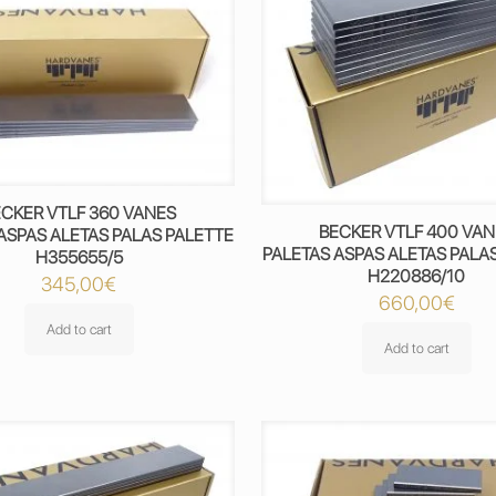
ECKER VTLF 360 VANES
BECKER VTLF 400 VA
ASPAS ALETAS PALAS PALETTE
PALETAS ASPAS ALETAS PALA
H355655/5
H220886/10
345,00
€
660,00
€
Add to cart
Add to cart