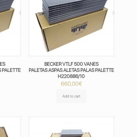
NES
BECKER VTLF 500 VANES
S PALETTE
PALETAS ASPAS ALETAS PALAS PALETTE
H220886/10
660,00
€
Add to cart