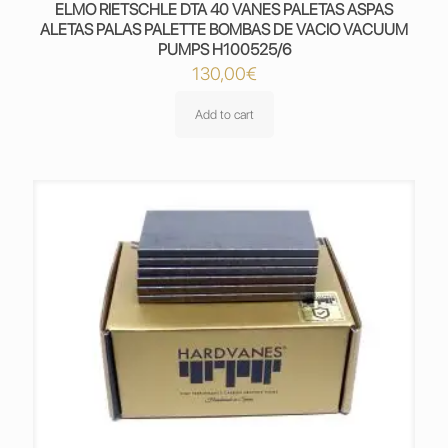
ELMO RIETSCHLE DTA 40 VANES PALETAS ASPAS
ALETAS PALAS PALETTE BOMBAS DE VACIO VACUUM
PUMPS H100525/6
130,00
€
Add to cart