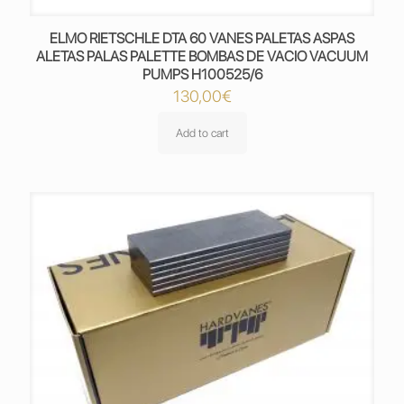
ELMO RIETSCHLE DTA 60 VANES PALETAS ASPAS
ALETAS PALAS PALETTE BOMBAS DE VACIO VACUUM
PUMPS H100525/6
130,00
€
Add to cart