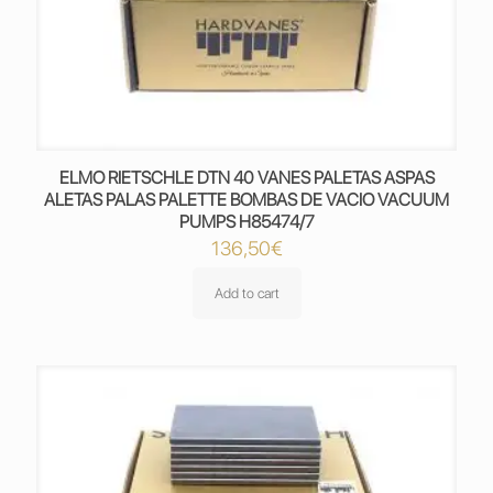
ELMO RIETSCHLE DTN 40 VANES PALETAS ASPAS
ALETAS PALAS PALETTE BOMBAS DE VACIO VACUUM
PUMPS H85474/7
136,50
€
Add to cart