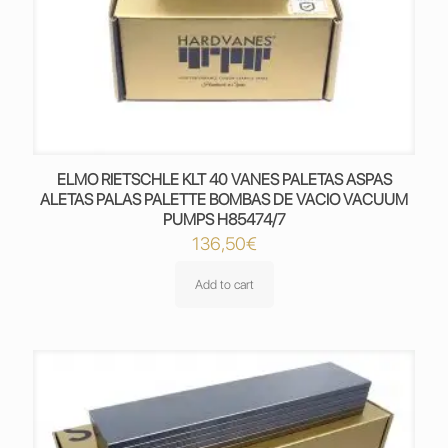
ELMO RIETSCHLE KLT 40 VANES PALETAS ASPAS
ALETAS PALAS PALETTE BOMBAS DE VACIO VACUUM
PUMPS H85474/7
136,50
€
Add to cart