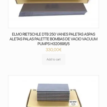
ELMO RIETSCHLE DTB 250 VANES PALETAS ASPAS
ALETAS PALAS PALETTE BOMBAS DE VACIO VACUUM
PUMPS H320695/5
330,00
€
Add to cart