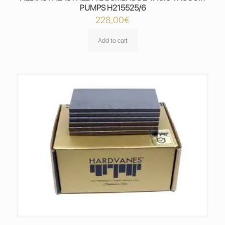
PUMPS H215525/6
228,00
€
Add to cart