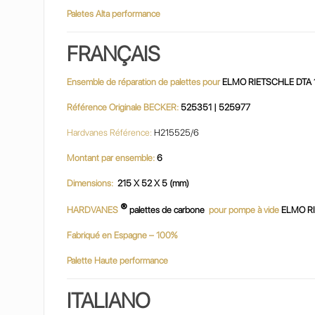
Paletes Alta performance
FRANÇAIS
Ensemble de réparation de palettes pour
ELMO RIETSCHLE DTA 
Référence Originale BECKER:
525351 | 525977
Hardvanes Référence:
H215525/6
Montant par ensemble:
6
Dimensions:
215 X 52 X 5 (mm)
®
HARDVANES
palettes de carbone
pour pompe à vide
ELMO R
Fabriqué en Espagne – 100%
Palette Haute performance
ITALIANO