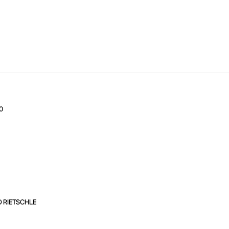
0
 RIETSCHLE