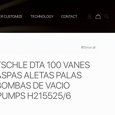
ER CUSTOMIZE
TECHNOLOGY
CONTACT
Show all
TSCHLE DTA 100 VANES
ASPAS ALETAS PALAS
BOMBAS DE VACIO
UMPS H215525/6