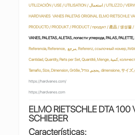
HARDVANES VANES PALETAS ORIGINAL ELMO RIETSCHLE VA
VANES, PALETAS, ALETAS, лопасти углерода, PALAS, PALETTE
Tamaño, Size, Dimension, Größe, ודל
https://hardvanes.com/
https://hardvanes.com
ELMO RIETSCHLE DTA 100 
SCHIEBER
Características: