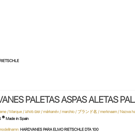
RIETSCHLE
VANES PALETAS ASPAS ALETAS PA
®
S
Made in Spain
 / نموذج / MODÈLE / modellnamn:
HARDVANES PARA ELMO RIETSCHLE DTA 100