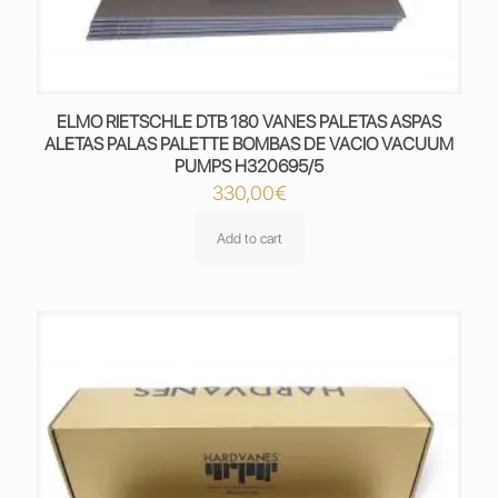
ELMO RIETSCHLE DTB 180 VANES PALETAS ASPAS
ALETAS PALAS PALETTE BOMBAS DE VACIO VACUUM
PUMPS H320695/5
330,00
€
Add to cart