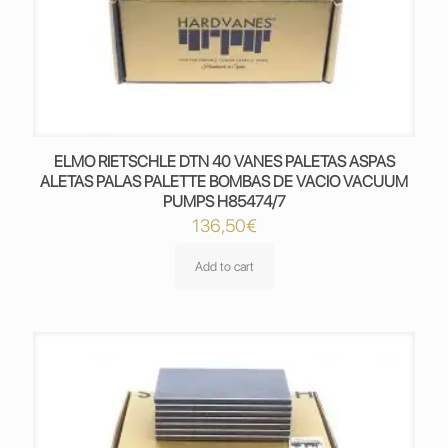
ELMO RIETSCHLE DTN 40 VANES PALETAS ASPAS
ALETAS PALAS PALETTE BOMBAS DE VACIO VACUUM
PUMPS H85474/7
136,50
€
Add to cart