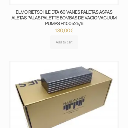
ELMO RIETSCHLE DTA 60 VANES PALETAS ASPAS
ALETAS PALAS PALETTE BOMBAS DE VACIO VACUUM
PUMPS H100525/6
130,00
€
Add to cart