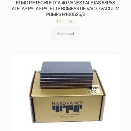
ELMO RIETSCHLE DTA 40 VANES PALETAS ASPAS
ALETAS PALAS PALETTE BOMBAS DE VACIO VACUUM
PUMPS H100525/6
130,00
€
Add to cart