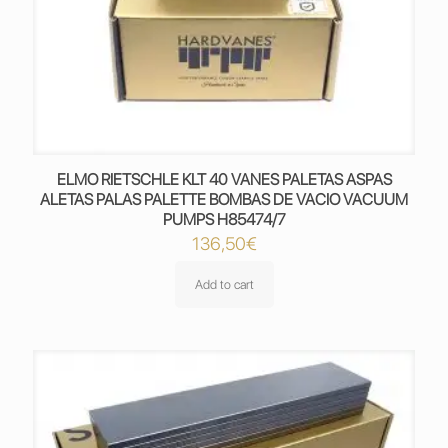
ELMO RIETSCHLE KLT 40 VANES PALETAS ASPAS
ALETAS PALAS PALETTE BOMBAS DE VACIO VACUUM
PUMPS H85474/7
136,50
€
Add to cart