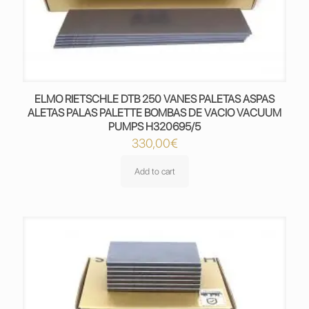
ELMO RIETSCHLE DTB 250 VANES PALETAS ASPAS
ALETAS PALAS PALETTE BOMBAS DE VACIO VACUUM
PUMPS H320695/5
330,00
€
Add to cart