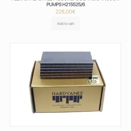
PUMPS H215525/6
228,00
€
Add to cart