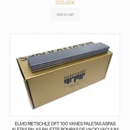
200,00
€
Add to cart
ELMO RIETSCHLE DFT 100 VANES PALETAS ASPAS
ALETAS PALAS PALETTE BOMBAS DE VACIO VACUUM