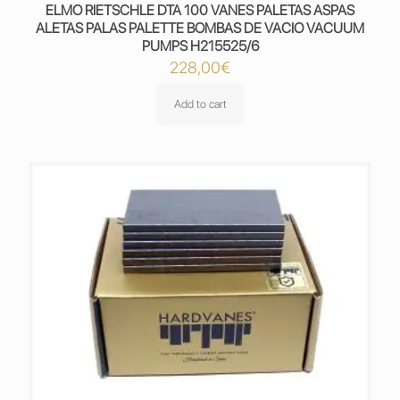
ELMO RIETSCHLE DTA 100 VANES PALETAS ASPAS
ALETAS PALAS PALETTE BOMBAS DE VACIO VACUUM
PUMPS H215525/6
228,00
€
Add to cart