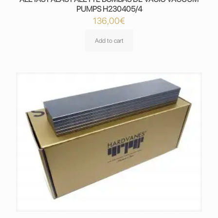
PUMPS H230405/4
136,00
€
Add to cart