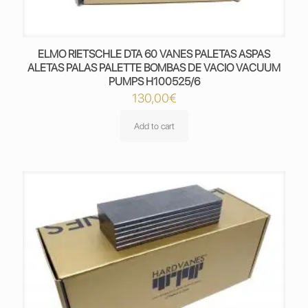
ELMO RIETSCHLE DTA 60 VANES PALETAS ASPAS
ALETAS PALAS PALETTE BOMBAS DE VACIO VACUUM
PUMPS H100525/6
130,00
€
Add to cart