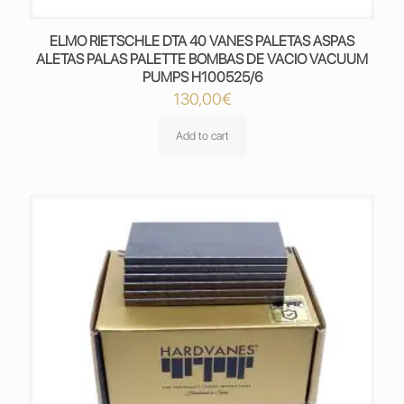
ELMO RIETSCHLE DTA 40 VANES PALETAS ASPAS
ALETAS PALAS PALETTE BOMBAS DE VACIO VACUUM
PUMPS H100525/6
130,00
€
Add to cart