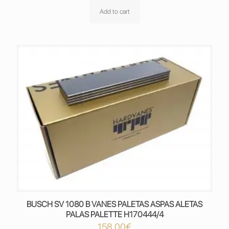
Add to cart
BUSCH SV 1080 B VANES PALETAS ASPAS ALETAS
PALAS PALETTE H170444/4
158,00
€