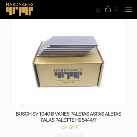
BUSCH SV 1040 B VANES PALETAS ASPAS ALETAS
PALAS PALETTE H95444/7
148,00
€