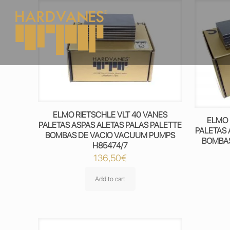
ELMO RIETSCHLE VLT 40 VANES
ELMO 
PALETAS ASPAS ALETAS PALAS PALETTE
PALETAS 
BOMBAS DE VACIO VACUUM PUMPS
BOMBAS
H85474/7
136,50
€
Add to cart