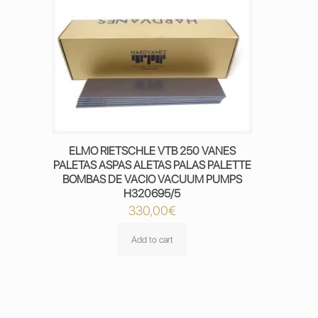
ELMO RIETSCHLE VTB 250 VANES
PALETAS ASPAS ALETAS PALAS PALETTE
BOMBAS DE VACIO VACUUM PUMPS
H320695/5
330,00
€
Add to cart