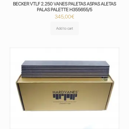
BECKER VTLF 2.250 VANES PALETAS ASPAS ALETAS
PALAS PALETTE H355655/5
345,00
€
Add to cart