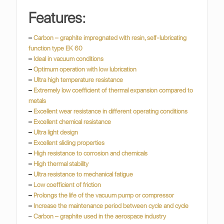
Features:
–
Carbon – graphite impregnated with resin, self-lubricating
function type EK 60
–
Ideal in vacuum conditions
–
Optimum operation with low lubrication
–
Ultra high temperature resistance
–
Extremely low coefficient of thermal expansion compared to
metals
–
Excellent wear resistance in different operating conditions
–
Excellent chemical resistance
–
Ultra light design
–
Excellent sliding properties
–
High resistance to corrosion and chemicals
–
High thermal stability
–
Ultra resistance to mechanical fatigue
–
Low coefficient of friction
–
Prolongs the life of the vacuum pump or compressor
–
Increase the maintenance period between cycle and cycle
–
Carbon – graphite used in the aerospace industry