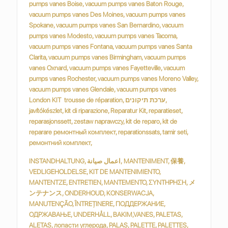
INSTANDHALTUNG, اعمال صيانة, MANTENIMENT, 保養,
VEDLIGEHOLDELSE, KIT DE MANTENIMIENTO,
MANTENTZE, ENTRETIEN, MANTEMENTO, ΣΥΝΤΗΡΗΣΗ, メ
ンテナンス, ONDERHOUD, KONSERWACJA,
MANUTENÇÃO, ÎNTREȚINERE, ПОДДЕРЖАНИЕ,
ОДРЖАВАЊЕ, UNDERHÅLL, BAKIM,VANES, PALETAS,
ALETAS, лопасти углерода, PALAS, PALETTE, PALETTES,