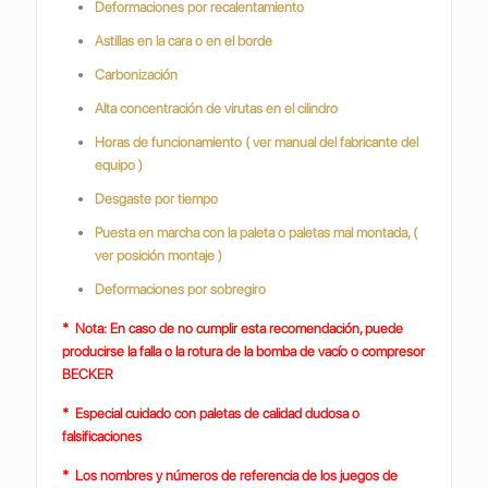
Deformaciones por recalentamiento
Astillas en la cara o en el borde
Carbonización
Alta concentración de virutas en el cilindro
Horas de funcionamiento ( ver manual del fabricante del
equipo )
Desgaste por tiempo
Puesta en marcha con la paleta o paletas mal montada, (
ver posición montaje )
Deformaciones por sobregiro
* Nota: En caso de no cumplir esta recomendación, puede
producirse la falla o la rotura de la bomba de vacío o compresor
BECKER
* Especial cuidado con paletas de calidad dudosa o
falsificaciones
* Los nombres y números de referencia de los juegos de