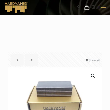
Show all