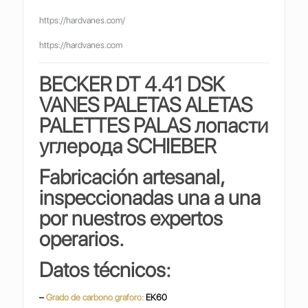
https://hardvanes.com/
https://hardvanes.com
BECKER DT 4.41 DSK
VANES PALETAS ALETAS
PALETTES PALAS
лопасти
углерода SCHIEBER
Fabricación artesanal,
inspeccionadas una a una
por nuestros expertos
operarios.
Datos técnicos:
–
Grado de carbono graforo:
EK60