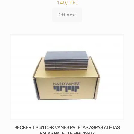
146,00
€
Add to cart
BECKER T 3.41 DSK VANES PALETAS ASPAS ALETAS
PALAS PALETTE H95434/7