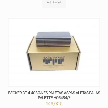
Add to cart
BECKER DT 4.40 VANES PALETAS ASPAS ALETAS PALAS
PALETTE H95434/7
146,00
€