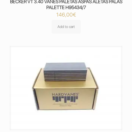
BECKER VT 3.40 VANES PALETAS ASPAS ALETAS PALAS
PALETTE H95434/7
146,00
€
Add to cart