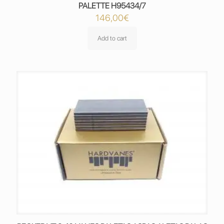
PALETTE H95434/7
146,00
€
Add to cart