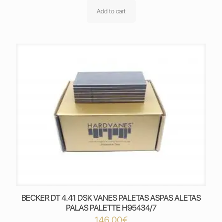
Add to cart
BECKER DT 4.41 DSK VANES PALETAS ASPAS ALETAS
PALAS PALETTE H95434/7
146,00
€