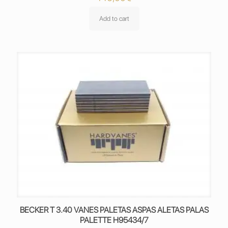
Add to cart
BECKER T 3.40 VANES PALETAS ASPAS ALETAS PALAS
PALETTE H95434/7