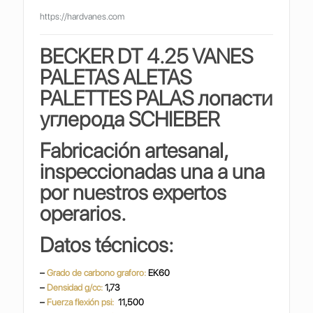
https://hardvanes.com
BECKER DT 4.25 VANES
PALETAS ALETAS
PALETTES PALAS
лопасти
углерода SCHIEBER
Fabricación artesanal,
inspeccionadas una a una
por nuestros expertos
operarios.
Datos técnicos:
–
Grado de carbono graforo:
EK60
–
Densidad g/cc:
1,73
–
Fuerza flexión psi:
11,500