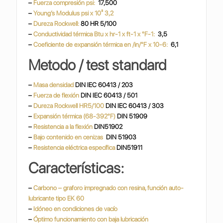
–
Fuerza compresión psi:
17,500
–
Young’s Modulus psi x 10³ 3,2
–
Dureza Rockwell:
80 HR 5/100
–
Conductividad térmica Btu x hr-1 x ft-1 x °F-1:
3,5
–
Coeficiente de expansión térmica en /in/°F x 10-6:
6,1
Metodo / test standard
–
Masa densidad
DIN IEC 60413 / 203
–
Fuerza de flexión
DIN IEC 60413 / 501
–
Dureza Rockwell HR5/100
DIN IEC 60413 / 303
–
Expansión térmica (68-392°F)
DIN 51909
–
Resistencia a la flexión
DIN51902
–
Bajo contenido en cenizas
DIN 51903
–
Resistencia eléctrica específica
DIN51911
Características:
–
Carbono – graforo impregnado con resina, función auto-
lubricante tipo EK 60
–
Idóneo en condiciones de vacío
–
Óptimo funcionamiento con baja lubricación