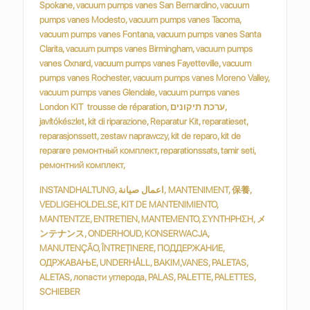
INSTANDHALTUNG, اعمال صيانة, MANTENIMENT, 保養,
VEDLIGEHOLDELSE, KIT DE MANTENIMIENTO,
MANTENTZE, ENTRETIEN, MANTEMENTO, ΣΥΝΤΗΡΗΣΗ, メ
ンテナンス, ONDERHOUD, KONSERWACJA,
MANUTENÇÃO, ÎNTREȚINERE, ПОДДЕРЖАНИЕ,
ОДРЖАВАЊЕ, UNDERHÅLL, BAKIM,VANES, PALETAS,
ALETAS, лопасти углерода, PALAS, PALETTE, PALETTES,
SCHIEBER