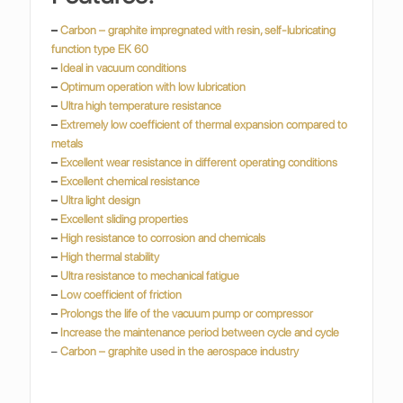
–
Carbon – graphite impregnated with resin, self-lubricating
function type EK 60
–
Ideal in vacuum conditions
–
Optimum operation with low lubrication
–
Ultra high temperature resistance
–
Extremely low coefficient of thermal expansion compared to
metals
–
Excellent wear resistance in different operating conditions
–
Excellent chemical resistance
–
Ultra light design
–
Excellent sliding properties
–
High resistance to corrosion and chemicals
–
High thermal stability
–
Ultra resistance to mechanical fatigue
–
Low coefficient of friction
–
Prolongs the life of the vacuum pump or compressor
–
Increase the maintenance period between cycle and cycle
–
Carbon – graphite used in the aerospace industry