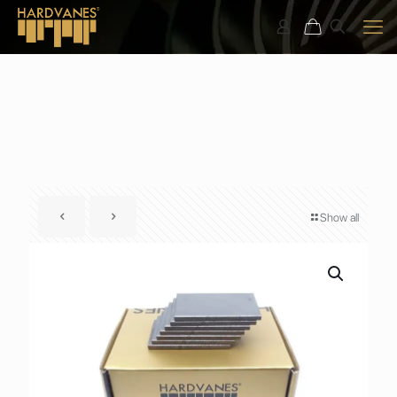
Show all