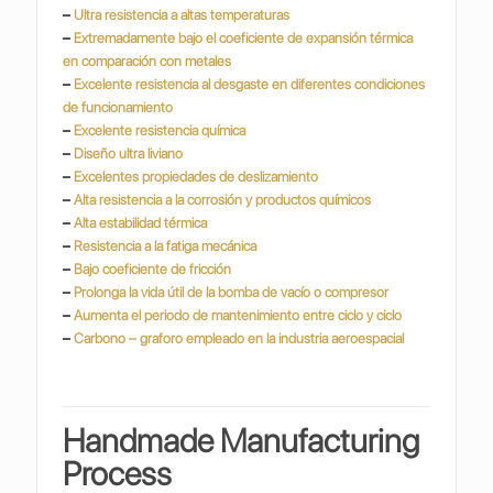
–
Ultra resistencia a altas temperaturas
–
Extremadamente bajo el coeficiente de expansión térmica
en comparación con metales
–
Excelente resistencia al desgaste en diferentes condiciones
de funcionamiento
–
Excelente resistencia química
–
Diseño ultra liviano
–
Excelentes propiedades de deslizamiento
–
Alta resistencia a la corrosión y productos químicos
–
Alta estabilidad térmica
–
Resistencia a la fatiga mecánica
–
Bajo coeficiente de fricción
–
Prolonga la vida útil de la bomba de vacío o compresor
–
Aumenta el periodo de mantenimiento entre ciclo y ciclo
–
Carbono – graforo empleado en la industria
aeroespacial
Handmade Manufacturing
Process