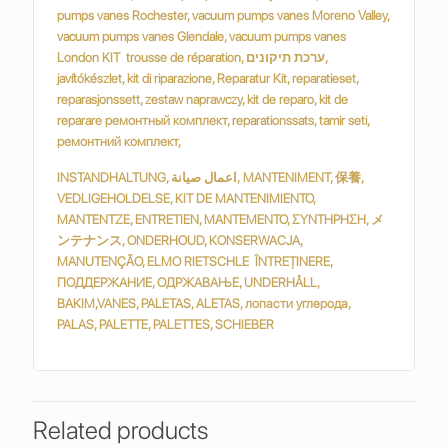
INSTANDHALTUNG, اعمال صيانة, MANTENIMENT, 保養,
VEDLIGEHOLDELSE, KIT DE MANTENIMIENTO,
MANTENTZE, ENTRETIEN, MANTEMENTO, ΣΥΝΤΗΡΗΣΗ, メ
ンテナンス, ONDERHOUD, KONSERWACJA,
MANUTENÇÃO, ELMO RIETSCHLE ÎNTREȚINERE,
ПОДДЕРЖАНИЕ, ОДРЖАВАЊЕ, UNDERHÅLL,
BAKIM,VANES, PALETAS, ALETAS, лопасти углерода,
PALAS, PALETTE, PALETTES, SCHIEBER
Related products