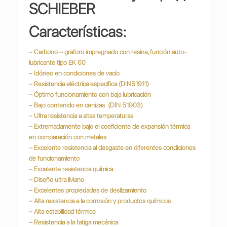
SCHIEBER
Características:
– Carbono – graforo impregnado con resina, función auto-
lubricante tipo EK 60
– Idóneo en condiciones de vacío
– Resistencia eléctrica específica (DIN51911)
– Óptimo funcionamiento con baja lubricación
– Bajo contenido en cenizas (DIN 51903)
– Ultra resistencia a altas temperaturas
– Extremadamente bajo el coeficiente de expansión térmica
en comparación con metales
– Excelente resistencia al desgaste en diferentes condiciones
de funcionamiento
– Excelente resistencia química
– Diseño ultra liviano
– Excelentes propiedades de deslizamiento
– Alta resistencia a la corrosión y productos químicos
– Alta estabilidad térmica
– Resistencia a la fatiga mecánica