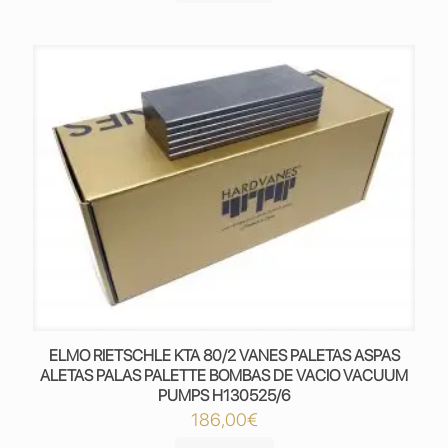
ELMO RIETSCHLE KTA 80/2 VANES PALETAS ASPAS
ALETAS PALAS PALETTE BOMBAS DE VACIO VACUUM
PUMPS H130525/6
186,00
€