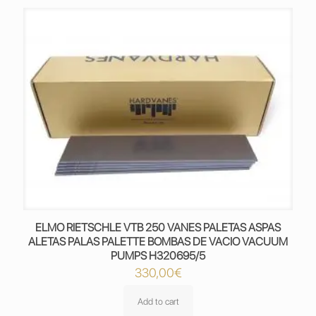
ELMO RIETSCHLE VTB 250 VANES PALETAS ASPAS
ALETAS PALAS PALETTE BOMBAS DE VACIO VACUUM
PUMPS H320695/5
330,00
€
Add to cart