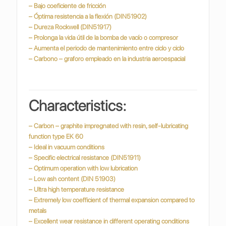
– Bajo coeficiente de fricción
– Óptima resistencia a la flexión (DIN51902)
– Dureza Rockwell (DIN51917)
– Prolonga la vida útil de la bomba de vacío o compresor
– Aumenta el periodo de mantenimiento entre ciclo y ciclo
– Carbono – graforo empleado en la industria
aeroespacial
Characteristics:
– Carbon – graphite impregnated with resin, self-lubricating
function type EK 60
– Ideal in vacuum conditions
– Specific electrical resistance (DIN51911)
– Optimum operation with low lubrication
– Low ash content (DIN 51903)
– Ultra high temperature resistance
– Extremely low coefficient of thermal expansion compared to
metals
– Excellent wear resistance in different operating conditions