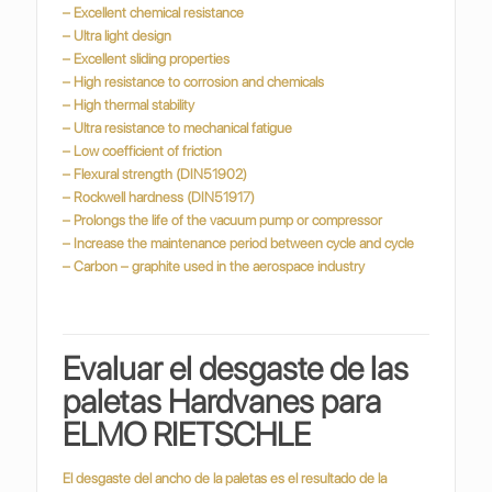
– Excellent chemical resistance
– Ultra light design
– Excellent sliding properties
– High resistance to corrosion and chemicals
– High thermal stability
– Ultra resistance to mechanical fatigue
– Low coefficient of friction
– Flexural strength (DIN51902)
– Rockwell hardness (DIN51917)
– Prolongs the life of the vacuum pump or compressor
– Increase the maintenance period between cycle and cycle
– Carbon – graphite used in the aerospace industry
Evaluar el desgaste de las
paletas Hardvanes para
ELMO RIETSCHLE
El desgaste del ancho de la paletas es el resultado de la