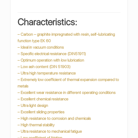
Characteristics:
– Carbon – graphite impregnated with resin, self-lubricating
function type EK 60
– Ideal in vacuum conditions
– Specific electrical resistance (DIN51911)
– Optimum operation with low lubrication
– Low ash content (DIN 51903)
– Ultra high temperature resistance
– Extremely low coefficient of thermal expansion compared to
metals
– Excellent wear resistance in different operating conditions
– Excellent chemical resistance
– Ultra light design
– Excellent sliding properties
– High resistance to corrosion and chemicals
– High thermal stability
– Ultra resistance to mechanical fatigue
– Low coefficient of friction