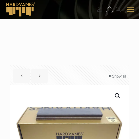
Show all