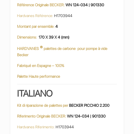
Référence Originale BECKER:
WN 124-034 | 901330
Hardvanes Référence:
H1703944
Montant par ensemble:
4
Dimensions:
170 X 39 X 4 (mm)
®
HARDVANES
palettes de carbone
pour pompe à vide
Becker
Fabriqué en Espagne – 100%
Palette Haute performance
ITALIANO
Kit di riparazione de palettes per
BECKER PICCHIO 2.200
Riferimento Originale BECKER:
WN 124-034 | 901330
Hardvanes Riferimento:
H1703944