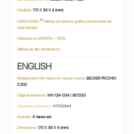
Medidas:
170 X 39 X 4 (mm)
®
HARDVANES
Paletas de carbono grafito para bombas de
vacío Becker
Fabricado en ESPAÑA – 100%
Paletas de alto rendimiento
ENGLISH
Replacement Set Vanes for vacuum pump:
BECKER PICCHIO
2.200
Original reference:
WN 124-034 | 901330
Hardvanes reference:
H1703944
Quantity:
4 Vanes set
Dimensions:
170 X 39 X 4 (mm)