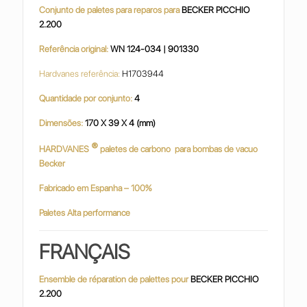
Conjunto de paletes para reparos para
BECKER PICCHIO
2.200
Referência original:
WN 124-034 | 901330
Hardvanes referência:
H1703944
Quantidade por conjunto:
4
Dimensões:
170 X 39 X 4 (mm)
®
HARDVANES
paletes de carbono
para bombas de vacuo
Becker
Fabricado em Espanha – 100%
Paletes Alta performance
FRANÇAIS
Ensemble de réparation de palettes pour
BECKER PICCHIO
2.200