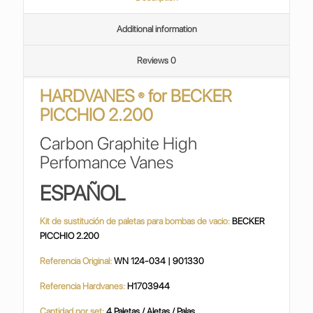
Additional information
Reviews
0
HARDVANES
for
BECKER
®
PICCHIO 2.200
Carbon Graphite High
Perfomance Vanes
ESPAÑOL
Kit de sustitución de paletas para bombas de vacio:
BECKER
PICCHIO 2.200
Referencia Original:
WN 124-034 | 901330
Referencia Hardvanes:
H1703944
Cantidad por set:
4 Paletas / Aletas / Palas