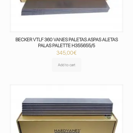
BECKER VTLF 360 VANES PALETAS ASPAS ALETAS
PALAS PALETTE H355655/5
345,00
€
Add to cart