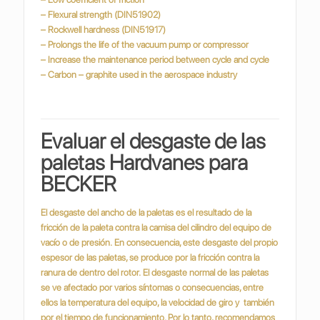
– Flexural strength (DIN51902)
– Rockwell hardness (DIN51917)
– Prolongs the life of the vacuum pump or compressor
– Increase the maintenance period between cycle and cycle
– Carbon – graphite used in the aerospace industry
Evaluar el desgaste de las
paletas Hardvanes para
BECKER
El desgaste del ancho de la paletas es el resultado de la
fricción de la paleta contra la camisa del cilindro del equipo de
vacío o de presión.
En consecuencia, este desgaste del propio
espesor de las paletas, se produce por la fricción contra la
ranura de dentro del rotor.
El desgaste normal de las paletas
se ve afectado por varios síntomas o consecuencias, entre
ellos la temperatura del equipo, la velocidad de giro y también
por el tiempo de funcionamiento. Por lo tanto, recomendamos