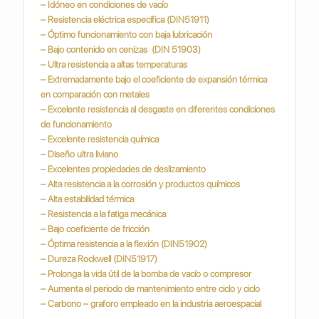
– Idóneo en condiciones de vacío
– Resistencia eléctrica específica (DIN51911)
– Óptimo funcionamiento con baja lubricación
– Bajo contenido en cenizas (DIN 51903)
– Ultra resistencia a altas temperaturas
– Extremadamente bajo el coeficiente de expansión térmica
en comparación con metales
– Excelente resistencia al desgaste en diferentes condiciones
de funcionamiento
– Excelente resistencia química
– Diseño ultra liviano
– Excelentes propiedades de deslizamiento
– Alta resistencia a la corrosión y productos químicos
– Alta estabilidad térmica
– Resistencia a la fatiga mecánica
– Bajo coeficiente de fricción
– Óptima resistencia a la flexión (DIN51902)
– Dureza Rockwell (DIN51917)
– Prolonga la vida útil de la bomba de vacío o compresor
– Aumenta el periodo de mantenimiento entre ciclo y ciclo
– Carbono – graforo empleado en la industria
aeroespacial