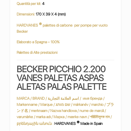
Quantità per kit:
4
Dimensioni:
170 X 39 X 4 (mm)
®
HARDVANES
palettes di carbone
per pompe per vuoto
Becker
Elaborato a Spagna – 100%
Palettes di Alte prestazioni
BECKER PICCHIO 2.200
VANES PALETAS ASPAS
ALETAS PALAS PALETTE
MARCA / BRAND / اسم العلامة التجارية / имя бренда /
Markenname / Marque / שם מותג / márkanév / marchio / ブラ
ンド名 / merknaam / Nazwa handlowa / nume de marcă /
varumärke / marka adı / Марка / mærke navn / পরিচিতিমুলক নাম /
®
բրենդային անուն :
HARDVANES
Made in Spain