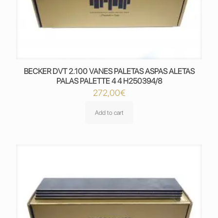
BECKER DVT 2.100 VANES PALETAS ASPAS ALETAS
PALAS PALETTE 4 4 H250394/8
272,00
€
Add to cart