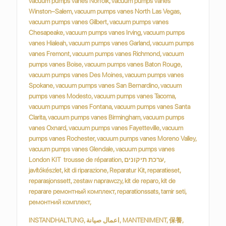
INSTANDHALTUNG, اعمال صيانة, MANTENIMENT, 保養,