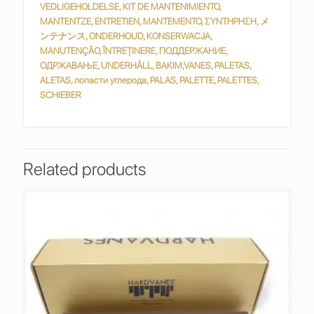
VEDLIGEHOLDELSE, KIT DE MANTENIMIENTO,
MANTENTZE, ENTRETIEN, MANTEMENTO, ΣΥΝΤΗΡΗΣΗ, メ
ンテナンス, ONDERHOUD, KONSERWACJA,
MANUTENÇÃO, ÎNTREȚINERE, ПОДДЕРЖАНИЕ,
ОДРЖАВАЊЕ, UNDERHÅLL, BAKIM,VANES, PALETAS,
ALETAS, лопасти углерода, PALAS, PALETTE, PALETTES,
SCHIEBER
Related products