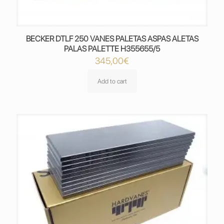
BECKER DTLF 250 VANES PALETAS ASPAS ALETAS
PALAS PALETTE H355655/5
345,00
€
Add to cart