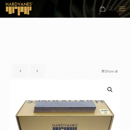
Show all