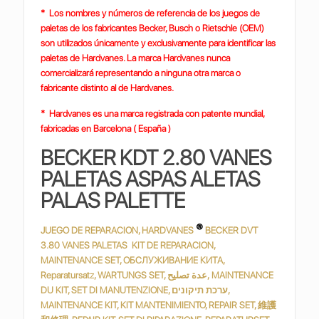
* Los nombres y números de referencia de los juegos de
paletas de los fabricantes Becker, Busch o Rietschle (OEM)
son utilizados únicamente y exclusivamente para identificar las
paletas de Hardvanes. La marca Hardvanes nunca
comercializará representando a ninguna otra marca o
fabricante distinto al de Hardvanes.
* Hardvanes es una marca registrada con patente mundial,
fabricadas en Barcelona ( España )
BECKER KDT 2.80 VANES
PALETAS ASPAS ALETAS
PALAS PALETTE
®
JUEGO DE REPARACION, HARDVANES
BECKER DVT
3.80 VANES PALETAS KIT DE REPARACION,
MAINTENANCE SET, ОБСЛУЖИВАНИЕ КИТА,
Reparatursatz, WARTUNGS SET, عدة تصليح, MAINTENANCE
DU KIT, SET DI MANUTENZIONE, ערכת תיקונים,
MAINTENANCE KIT, KIT MANTENIMIENTO, REPAIR SET, 維護