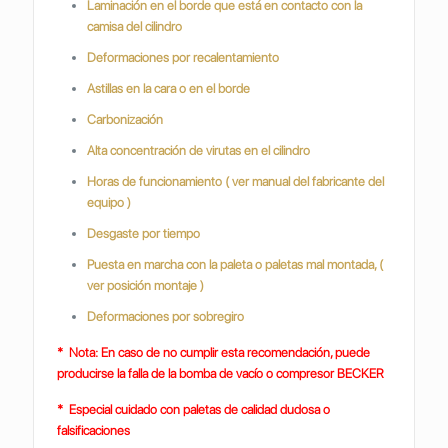
Laminación en el borde que está en contacto con la
camisa del cilindro
Deformaciones por recalentamiento
Astillas en la cara o en el borde
Carbonización
Alta concentración de virutas en el cilindro
Horas de funcionamiento ( ver manual del fabricante del
equipo )
Desgaste por tiempo
Puesta en marcha con la paleta o paletas mal montada, (
ver posición montaje )
Deformaciones por sobregiro
* Nota: En caso de no cumplir esta recomendación, puede
producirse la falla de la bomba de vacío o compresor BECKER
* Especial cuidado con paletas de calidad dudosa o
falsificaciones