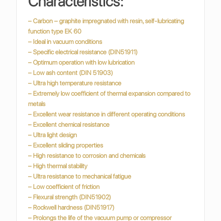
Characteristics:
– Carbon – graphite impregnated with resin, self-lubricating
function type EK 60
– Ideal in vacuum conditions
– Specific electrical resistance (DIN51911)
– Optimum operation with low lubrication
– Low ash content (DIN 51903)
– Ultra high temperature resistance
– Extremely low coefficient of thermal expansion compared to
metals
– Excellent wear resistance in different operating conditions
– Excellent chemical resistance
– Ultra light design
– Excellent sliding properties
– High resistance to corrosion and chemicals
– High thermal stability
– Ultra resistance to mechanical fatigue
– Low coefficient of friction
– Flexural strength (DIN51902)
– Rockwell hardness (DIN51917)
– Prolongs the life of the vacuum pump or compressor