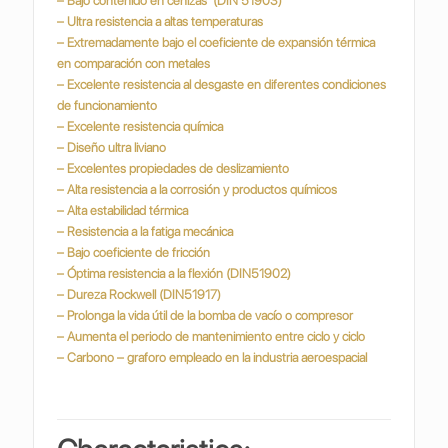
– Bajo contenido en cenizas (DIN 51903)
– Ultra resistencia a altas temperaturas
– Extremadamente bajo el coeficiente de expansión térmica
en comparación con metales
– Excelente resistencia al desgaste en diferentes condiciones
de funcionamiento
– Excelente resistencia química
– Diseño ultra liviano
– Excelentes propiedades de deslizamiento
– Alta resistencia a la corrosión y productos químicos
– Alta estabilidad térmica
– Resistencia a la fatiga mecánica
– Bajo coeficiente de fricción
– Óptima resistencia a la flexión (DIN51902)
– Dureza Rockwell (DIN51917)
– Prolonga la vida útil de la bomba de vacío o compresor
– Aumenta el periodo de mantenimiento entre ciclo y ciclo
– Carbono – graforo empleado en la industria
aeroespacial