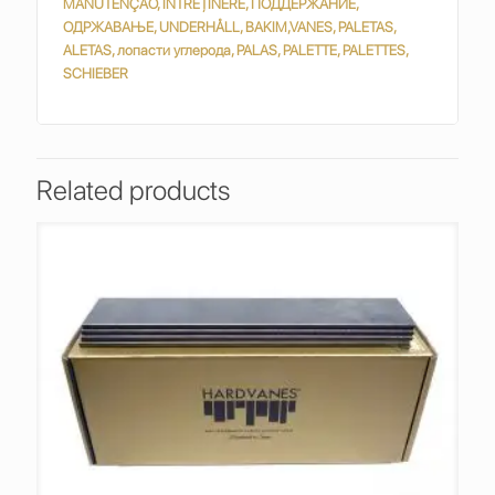
MANUTENÇÃO, ÎNTREȚINERE, ПОДДЕРЖАНИЕ,
ОДРЖАВАЊЕ, UNDERHÅLL, BAKIM,VANES, PALETAS,
ALETAS, лопасти углерода, PALAS, PALETTE, PALETTES,
SCHIEBER
Related products