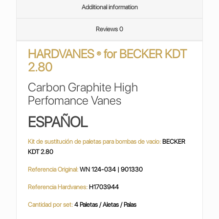
Additional information
Reviews
0
HARDVANES
for
BECKER KDT
®
2.80
Carbon Graphite High
Perfomance Vanes
ESPAÑOL
Kit de sustitución de paletas para bombas de vacio:
BECKER
KDT 2.80
Referencia Original:
WN 124-034 | 901330
Referencia Hardvanes:
H1703944
Cantidad por set:
4 Paletas / Aletas / Palas