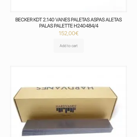
BECKER KDT 2.140 VANES PALETAS ASPAS ALETAS
PALAS PALETTE H240484/4
152,00
€
Add to cart