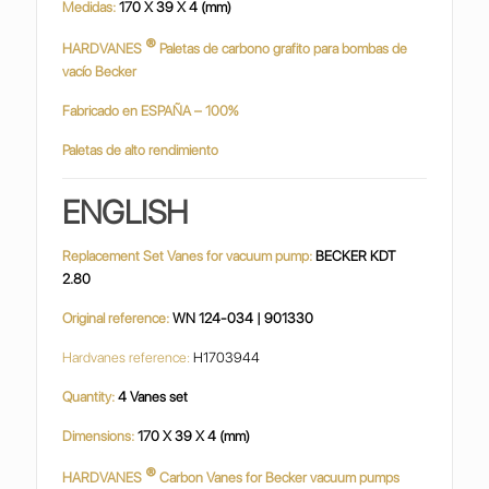
Medidas:
170 X 39 X 4 (mm)
®
HARDVANES
Paletas de carbono grafito para bombas de
vacío Becker
Fabricado en ESPAÑA – 100%
Paletas de alto rendimiento
ENGLISH
Replacement Set Vanes for vacuum pump:
BECKER KDT
2.80
Original reference:
WN 124-034 | 901330
Hardvanes reference:
H1703944
Quantity:
4 Vanes set
Dimensions:
170 X 39 X 4 (mm)
®
HARDVANES
Carbon Vanes for Becker vacuum pumps