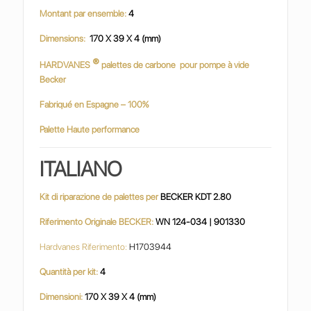
Montant par ensemble:
4
Dimensions:
170 X 39 X 4 (mm)
®
HARDVANES
palettes de carbone
pour pompe à vide
Becker
Fabriqué en Espagne – 100%
Palette Haute performance
ITALIANO
Kit di riparazione de palettes per
BECKER KDT 2.80
Riferimento Originale BECKER:
WN 124-034 | 901330
Hardvanes Riferimento:
H1703944
Quantità per kit:
4
Dimensioni:
170 X 39 X 4 (mm)