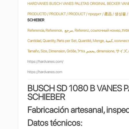
HARDVANES BUSCH VANES PALETAS ORIGINAL BECKER VAN
SCHIEBER
Tamaño, Size, Dimension, Größe, ודל
https://hardvanes.com/
https://hardvanes.com
B
USCH SD 1080 B
VANES P
SCHIEBER
Fabricación artesanal, inspe
Datos técnicos: