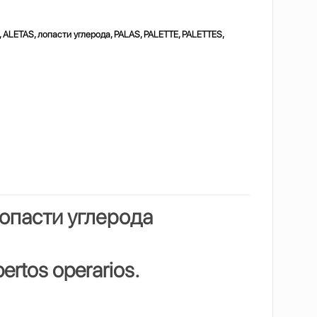
 ALETAS, лопасти углерода, PALAS, PALETTE, PALETTES,
опасти углерода
ertos operarios.