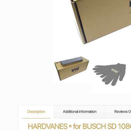
Description
Additional information
Reviews
0
HARDVANES
for BUSCH SD 108
®