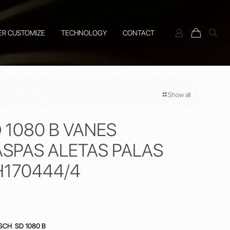
ER CUSTOMIZE
TECHNOLOGY
CONTACT
Show all
 1080 B VANES
ASPAS ALETAS PALAS
H170444/4
SCH SD 1080 B