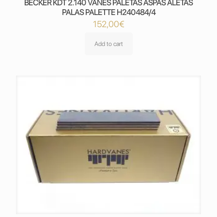
BECKER KDT 2.140 VANES PALETAS ASPAS ALETAS
PALAS PALETTE H240484/4
152,00
€
Add to cart