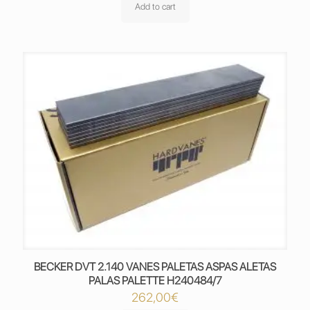
Add to cart
BECKER DVT 2.140 VANES PALETAS ASPAS ALETAS
PALAS PALETTE H240484/7
262,00
€