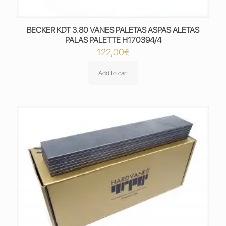
BECKER KDT 3.80 VANES PALETAS ASPAS ALETAS
PALAS PALETTE H170394/4
122,00
€
Add to cart