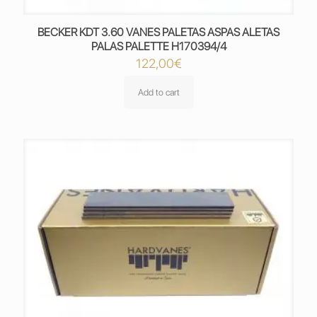
BECKER KDT 3.60 VANES PALETAS ASPAS ALETAS
PALAS PALETTE H170394/4
122,00
€
Add to cart