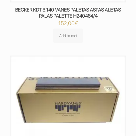
BECKER KDT 3.140 VANES PALETAS ASPAS ALETAS
PALAS PALETTE H240484/4
152,00
€
Add to cart