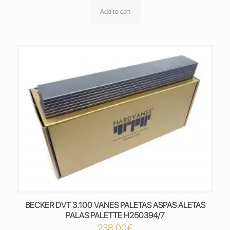
Add to cart
BECKER DVT 3.100 VANES PALETAS ASPAS ALETAS
PALAS PALETTE H250394/7
238,00
€