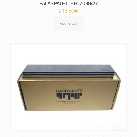
PALAS PALETTE H170394/7
213,50
€
Add to cart