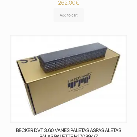
262,00
€
Add to cart
BECKER DVT 3.60 VANES PALETAS ASPAS ALETAS
PALAS PALETTE H170394/7