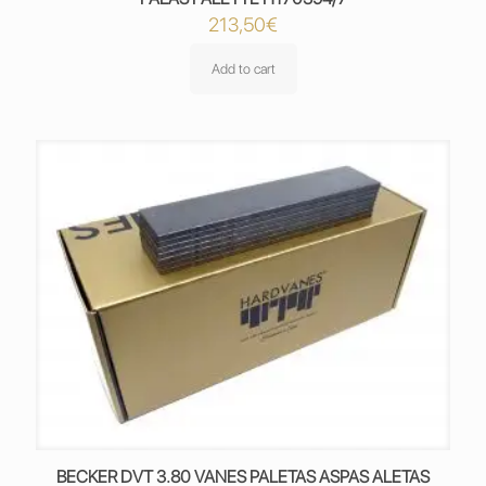
213,50
€
Add to cart
BECKER DVT 3.80 VANES PALETAS ASPAS ALETAS