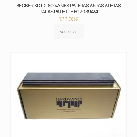
BECKER KDT 2.80 VANES PALETAS ASPAS ALETAS
PALAS PALETTE H170394/4
122,00
€
Add to cart