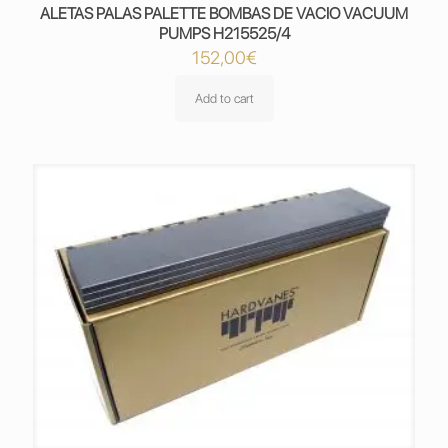
ALETAS PALAS PALETTE BOMBAS DE VACIO VACUUM
PUMPS H215525/4
152,00
€
Add to cart