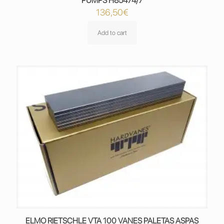
PUMPS H85474/7
136,50
€
Add to cart
ELMO RIETSCHLE VTA 100 VANES PALETAS ASPAS