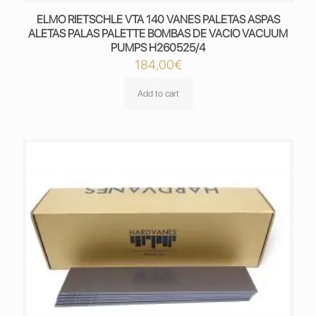
ELMO RIETSCHLE VTA 140 VANES PALETAS ASPAS
ALETAS PALAS PALETTE BOMBAS DE VACIO VACUUM
PUMPS H260525/4
184,00
€
Add to cart