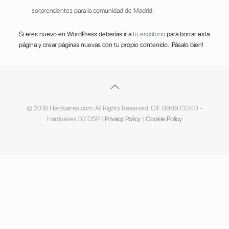
sorprendentes para la comunidad de Madrid.
Si eres nuevo en WordPress deberías ir a
tu escritorio
para borrar esta
página y crear páginas nuevas con tu propio contenido. ¡Pásalo bien!
© 2018 Hardvanes.com. All Rights Reserved. CIF B98973340 -
Hardvanes 02 DSP |
Privacy Policy
|
Cookie Policy