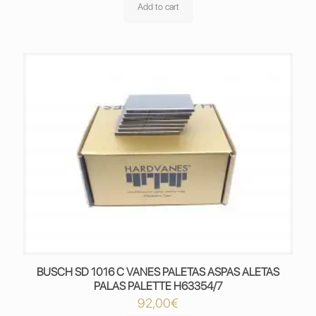
Add to cart
BUSCH SD 1016 C VANES PALETAS ASPAS ALETAS
PALAS PALETTE H63354/7
92,00
€