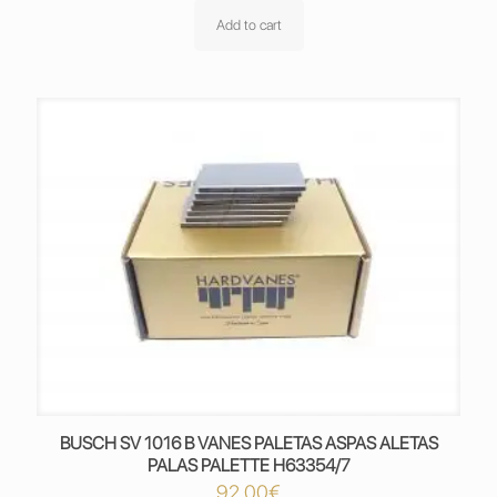
Add to cart
BUSCH SV 1016 B VANES PALETAS ASPAS ALETAS
PALAS PALETTE H63354/7
92,00
€