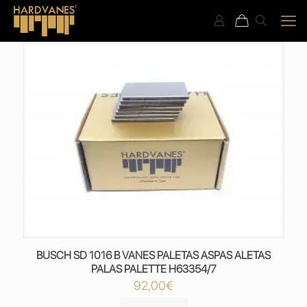
BUSCH SD 1016 B VANES PALETAS ASPAS ALETAS
PALAS PALETTE H63354/7
92,00
€