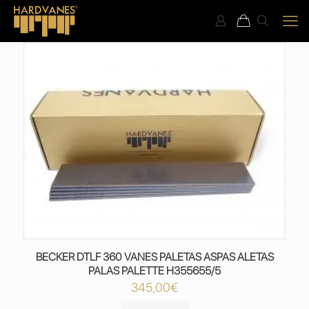
BECKER DTLF 360 VANES PALETAS ASPAS ALETAS
PALAS PALETTE H355655/5
345,00
€