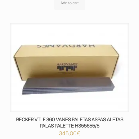
Add to cart
BECKER VTLF 360 VANES PALETAS ASPAS ALETAS
PALAS PALETTE H355655/5
345,00
€