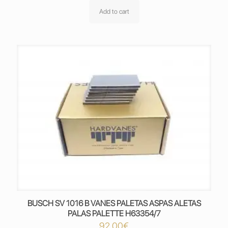
Add to cart
BUSCH SV 1016 B VANES PALETAS ASPAS ALETAS
PALAS PALETTE H63354/7
92,00
€