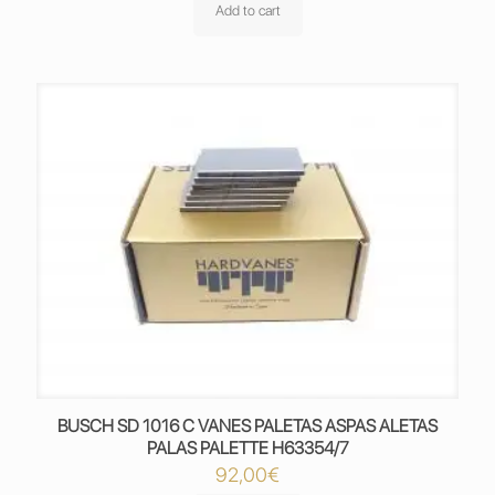
Add to cart
BUSCH SD 1016 C VANES PALETAS ASPAS ALETAS
PALAS PALETTE H63354/7
92,00
€