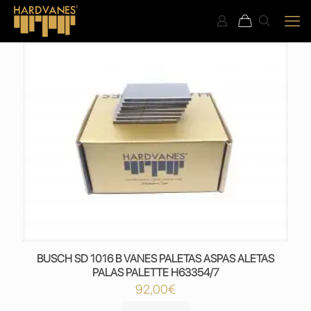
BUSCH SD 1016 B VANES PALETAS ASPAS ALETAS
PALAS PALETTE H63354/7
92,00
€